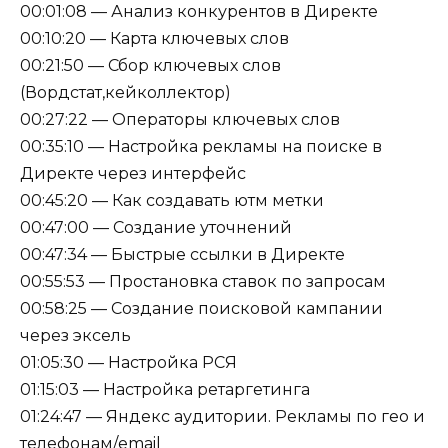
00:01:08 — Анализ конкурентов в Директе
00:10:20 — Карта ключевых слов
00:21:50 — Сбор ключевых слов
(Вордстат,кейколлектор)
00:27:22 — Операторы ключевых слов
00:35:10 — Настройка рекламы на поиске в
Директе через интерфейс
00:45:20 — Как создавать ютм метки
00:47:00 — Создание уточнений
00:47:34 — Быстрые ссылки в Директе
00:55:53 — Простановка ставок по запросам
00:58:25 — Создание поисковой кампании
через эксель
01:05:30 — Настройка РСЯ
01:15:03 — Настройка ретаргетинга
01:24:47 — Яндекс аудитории. Рекламы по гео и
телефонам/email