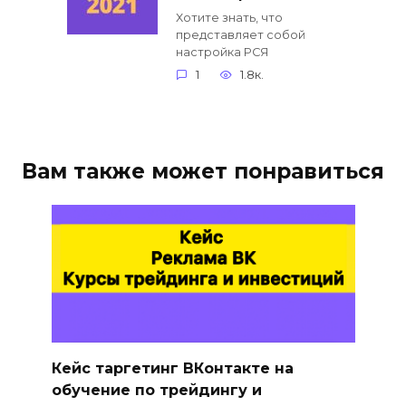
Хотите знать, что
представляет собой
настройка РСЯ
1
1.8к.
Вам также может понравиться
Кейс таргетинг ВКонтакте на
обучение по трейдингу и