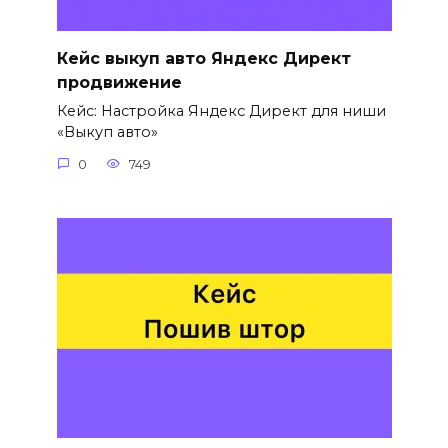
Кейс выкуп авто Яндекс Директ
продвижение
Кейс: Настройка Яндекс Директ для ниши
«Выкуп авто»
0
749