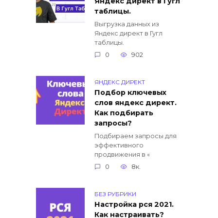
Яндекс директ в Гугл
таблицы.
Выгрузка данных из
Яндекс директ в Гугл
таблицы.
0
902
ЯНДЕКС ДИРЕКТ
Подбор ключевых
слов яндекс директ.
Как подбирать
запросы?
Подбираем запросы для
эффективного
продвижения в «
0
8к.
БЕЗ РУБРИКИ
Настройка рся 2021.
Как настраивать?