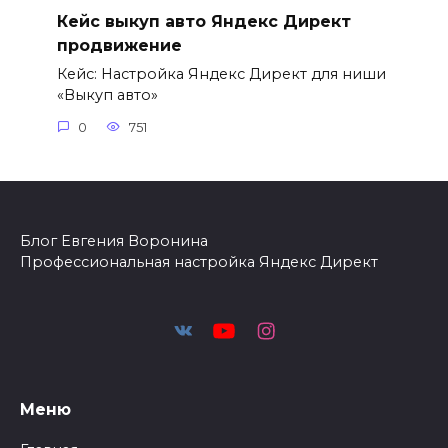
Кейс выкуп авто Яндекс Директ
продвижение
Кейс: Настройка Яндекс Директ для ниши
«Выкуп авто»
0
751
Блог Евгения Воронина
Профессиональная настройка Яндекс Директ
Меню