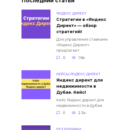
Последнии статьи
ЯНДЕКС ДИРЕКТ
Cтратегии в «Яндекс
Директ» — обзор
стратегий!
Для управления ставками
«Яндекс Директ»
предлагает
0
1.6к.
КЕЙСЫ ЯНДЕКС ДИРЕКТ
Яндекс директ для
недвижимости в
Дубае. Кейс!
Кейс Яндекс директ для
недвижимости в Дубае.
0
2.3к.
БЕЗ РУБРИКИ