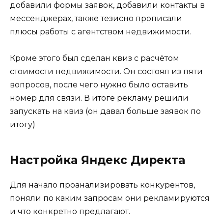
добавили формы заявок, добавили контакты в
мессенджерах, также тезисно прописали
плюсы работы с агентством недвижимости.
Кроме этого был сделан квиз с расчётом
стоимости недвижимости. Он состоял из пяти
вопросов, после чего нужно было оставить
номер для связи. В итоге рекламу решили
запускать на квиз (он давал больше заявок по
итогу)
Настройка Яндекс Директа
Для начало проанализировать конкурентов,
поняли по каким запросам они рекламируются
и что конкретно предлагают.