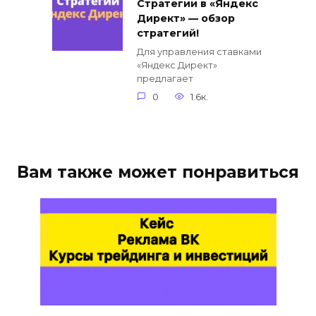
Cтратегии в «Яндекс
Директ» — обзор
стратегий!
Для управления ставками
«Яндекс Директ»
предлагает
0
1.6к.
Вам также может понравиться