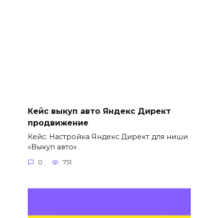
Кейс выкуп авто Яндекс Директ
продвижение
Кейс: Настройка Яндекс Директ для ниши
«Выкуп авто»
0
751