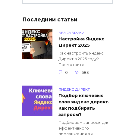
Последнии статьи
БЕЗ РУБРИКИ
Настройка Яндекс
Директ 2025
Как настроить Яндекс
Директ в 2025 году?
Посмотрите
0
683
ЯНДЕКС ДИРЕКТ
Подбор ключевых
слов яндекс директ.
Как подбирать
запросы?
Подбираем запросы для
эффективного
продвижения в «