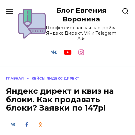
Перейти
Блог Евгения
к
содержанию
Воронина
Профессиональная настройка
Яндекс Директ, VK и Telegram
Ads
ГЛАВНАЯ
»
КЕЙСЫ ЯНДЕКС ДИРЕКТ
Яндекс директ и квиз на
блоки. Как продавать
блоки? Заявки по 147р!