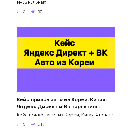
музыкальных
0
574
Кейс привоз авто из Кореи, Китая.
Яндекс Директ и Вк таргетинг.
Кейс привоз авто из Кореи, Китая, Японии.
0
2.1к.