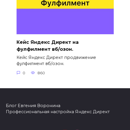
Кейс Яндекс Директ на
фулфилмент вб/озон.
Кейс Яндекс Директ продвижение
фулфилмент вб/озон.
0
860
Блог Евгения Воронина
Профессиональная настройка Яндекс Директ