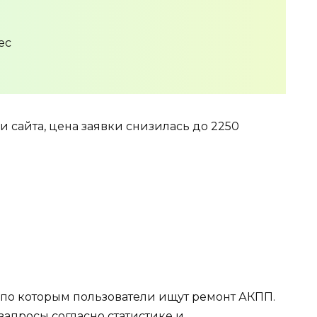
ес
 сайта, цена заявки снизилась до 2250
 по которым пользователи ищут ремонт АКПП.
апросы согласно статистике и