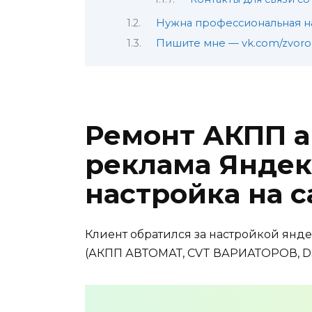
Нужна профессиональная н
Пишите мне — vk.com/zvoro
Ремонт АКПП а
реклама Яндек
настройка на с
Клиент обратился за настройкой янд
(АКПП АВТОМАТ, CVT ВАРИАТОРОВ, D