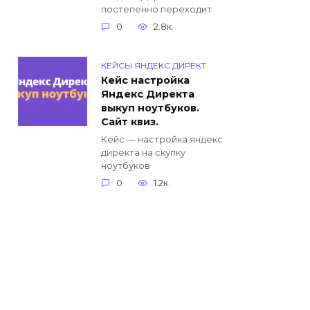
постепенно переходит
0
2.8к.
КЕЙСЫ ЯНДЕКС ДИРЕКТ
Кейс настройка
Яндекс Директа
выкуп ноутбуков.
Сайт квиз.
Кейс — настройка яндекс
директа на скупку
ноутбуков
0
1.2к.