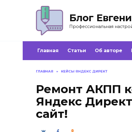
Перейти
к
Блог Евген
содержанию
Профессиональная настройк
Главная
Статьи
Об авторе
ГЛАВНАЯ
»
КЕЙСЫ ЯНДЕКС ДИРЕКТ
Ремонт АКПП к
Яндекс Директ
сайт!