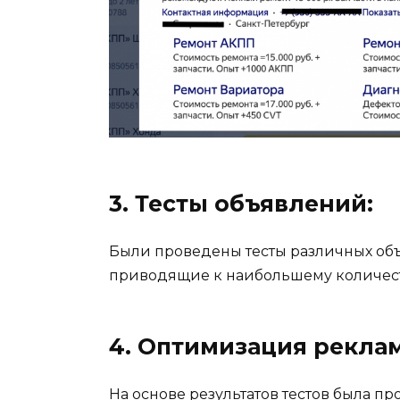
3. Тесты объявлений:
Были проведены тесты различных об
приводящие к наибольшему количест
4. Оптимизация рекла
На основе результатов тестов была п