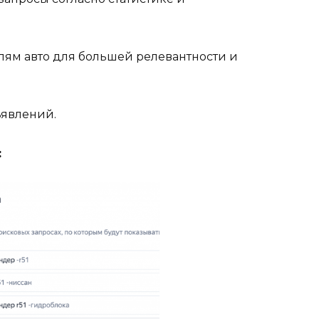
лям авто для большей релевантности и
ъявлений.
: