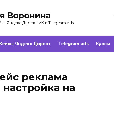
ия Воронина
а Яндекс Директ, VK и Telegram Ads
Кейсы Яндекс Директ
Telegram ads
Курсы
ейс реклама
 настройка на