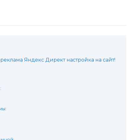
реклама Яндекс Директ настройка на сайт!
:
мы:
 мной: