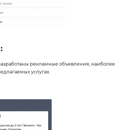
:
разработаны рекламные объявления, наиболее
длагаемых услугах.