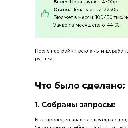
Было:
Цена заявки: 4300р
Стало:
Цена заявки: 2250р
Бюджет в месяц: 100-150 тыс/м
Заявок в месяц стало: 44-66
После настройки рекламы и доработки
рублей.
Что было сделано:
1. Собраны запросы:
Был проведен анализ ключевых слов,
Определены наиболее эффективные з