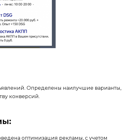
ъявлений. Определены наилучшие варианты,
ву конверсий.
мы:
роведена оптимизация рекламы, с учетом