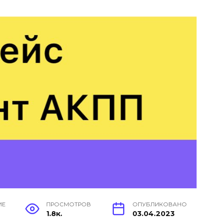
ИЕ
ПРОСМОТРОВ
ОПУБЛИКОВАНО
1.8к.
03.04.2023