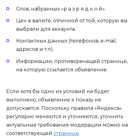
Слов, набранных «р а з р я д к о й».
Цен в валюте, отличной от той, которую вы
выбрали для аккаунта.
Контактных данных (телефонов, e-mail,
адресов и т.п).
Информации, противоречащей странице,
на которую ссылается объявление.
Если хотя бы одно из условий не будет
выполнено, объявление к показу не
допускается. Поскольку правила «Яндекса»
регулярно меняются и уточняются, уточнить
актуальные требования модерации можно на
соответствующей
странице
.