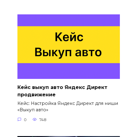
Кейс выкуп авто Яндекс Директ
продвижение
Кейс: Настройка Яндекс Директ для ниши
«Выкуп авто»
0
748