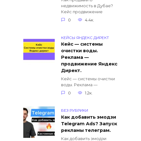
недвижимость в Дубае?
Кейс продвижение
0
4.4к.
КЕЙСЫ ЯНДЕКС ДИРЕКТ
Кейс — системы
очистки воды.
Реклама —
продвижение Яндекс
Директ.
Кейс — системы очистки
воды. Реклама —
0
1.2к.
БЕЗ РУБРИКИ
Как добавить эмодзи
Telegram Ads? Запуск
рекламы телеграм.
Как добавить эмодзи