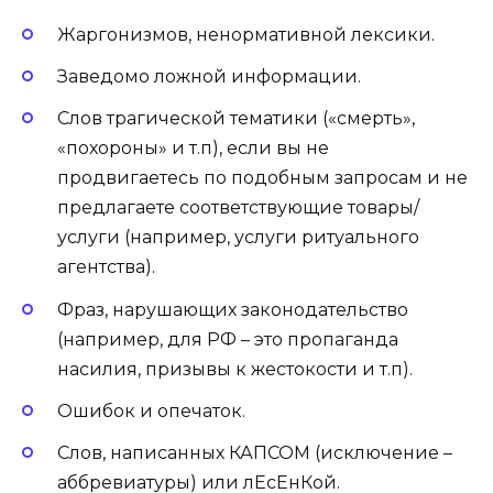
Жаргонизмов, ненормативной лексики.
Заведомо ложной информации.
Слов трагической тематики («смерть»,
«похороны» и т.п), если вы не
продвигаетесь по подобным запросам и не
предлагаете соответствующие товары/
услуги (например, услуги ритуального
агентства).
Фраз, нарушающих законодательство
(например, для РФ – это пропаганда
насилия, призывы к жестокости и т.п).
Ошибок и опечаток.
Слов, написанных КАПСОМ (исключение –
аббревиатуры) или лЕсЕнКой.