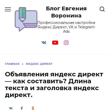
Перейти
Блог Евгения
к
содержанию
Воронина
Профессиональная настройка
Яндекс Директ, VK и Telegram
Ads
ГЛАВНАЯ
»
ЯНДЕКС ДИРЕКТ
Объявления яндекс директ
— как составить? Длина
текста и заголовка яндекс
директ.