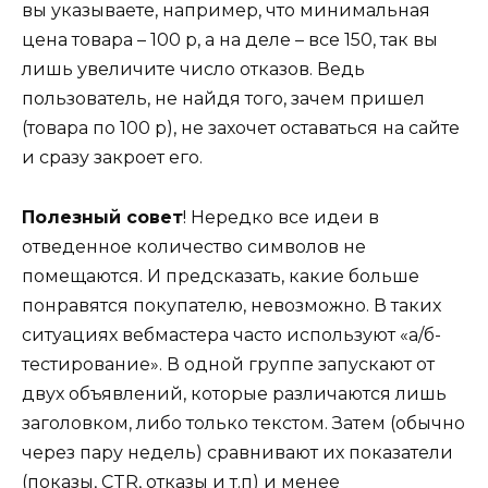
вы указываете, например, что минимальная
цена товара – 100 р, а на деле – все 150, так вы
лишь увеличите число отказов. Ведь
пользователь, не найдя того, зачем пришел
(товара по 100 р), не захочет оставаться на сайте
и сразу закроет его.
Полезный совет
! Нередко все идеи в
отведенное количество символов не
помещаются. И предсказать, какие больше
понравятся покупателю, невозможно. В таких
ситуациях вебмастера часто используют «а/б-
тестирование». В одной группе запускают от
двух объявлений, которые различаются лишь
заголовком, либо только текстом. Затем (обычно
через пару недель) сравнивают их показатели
(показы, CTR, отказы и т.п) и менее