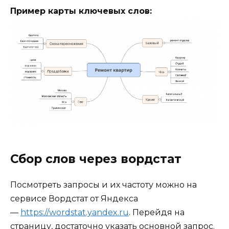
Пример карты ключевых слов:
Сбор слов через вордстат
Посмотреть запросы и их частоту можно на
сервисе Вордстат от Яндекса
—
https://wordstat.yandex.ru
. Перейдя на
страницу, достаточно указать основной запрос.