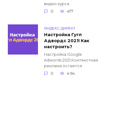
видео курса
0
477
ЯНДЕКС ДИРЕКТ
Настройка Гугл
Адвордс 2021! Как
настроить?
Настройка Google
Adwords 2021 Контекстная
реклама остается
0
4.9к.