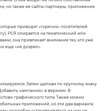
, но также ее сайты-партнеры, приложение
которые приводят «горячих» посетителей
угу), РСЯ опирается на тематический или
ами, она привлекает внимание тех, кто уже
ки еще «не дозрел».
ризируемся. Затем щелкам по крупному знаку
Добавить кампанию» в верхнем. В
стово-графического типа. Также можно
обильных приложений, но эти два варианта
тому подробно останавливаться на них не