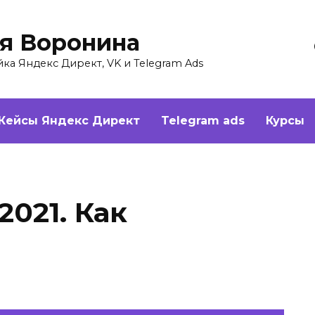
ия Воронина
а Яндекс Директ, VK и Telegram Ads
Кейсы Яндекс Директ
Telegram ads
Курсы
2021. Как