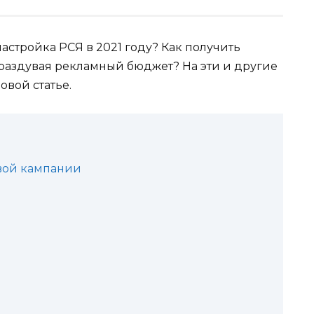
настройка РСЯ в 2021 году? Как получить
 раздувая рекламный бюджет? На эти и другие
овой статье.
овой кампании