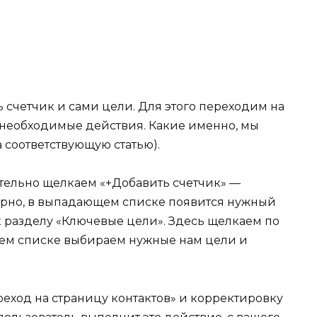
ь счетчик и сами цели. Для этого переходим на
 необходимые действия. Какие именно, мы
 соответствующую статью).
тельно щелкаем «+Добавить счетчик» —
верно, в выпадающем списке появится нужный
к разделу «Ключевые цели». Здесь щелкаем по
щем списке выбираем нужные нам цели и
еход на страницу контактов» и корректировку