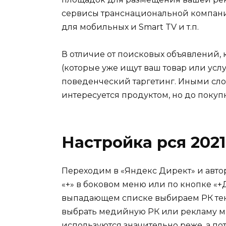
сервисы транснациональной компании
для мобильных и Smart TV и т.п.
В отличие от поисковых объявлений, 
(которые уже ищут ваш товар или усл
поведенческий таргетинг. Иными слов
интересуется продуктом, но до покуп
Настройка рся 2021
Переходим в «Яндекс Директ» и авто
«+» в боковом меню или по кнопке «+
выпадающем списке выбираем РК тек
выбрать медийную РК или рекламу м
используются значительно реже, а по