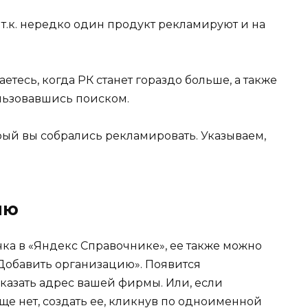
, т.к. нередко один продукт рекламируют и на
етесь, когда РК станет гораздо больше, а также
льзовавшись поиском.
рый вы собрались рекламировать. Указываем,
ию
ка в «Яндекс Справочнике», ее также можно
+Добавить организацию». Появится
казать адрес вашей фирмы. Или, если
е нет, создать ее, кликнув по одноименной