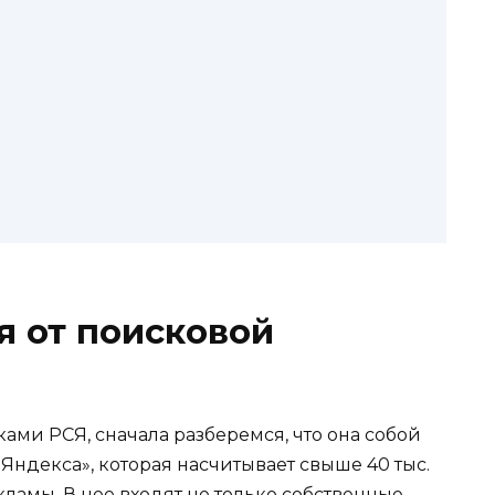
я от поисковой
ками РСЯ, сначала разберемся, что она собой
Яндекса», которая насчитывает свыше 40 тыс.
амы. В нее входят не только собственные