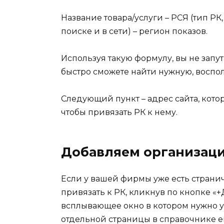
Название товара/услуги – РСЯ (тип РК
поиске и в сети) – регион показов.
Используя такую формулу, вы не запута
быстро сможете найти нужную, воспо
Следующий пункт – адрес сайта, кото
чтобы привязать РК к нему.
Добавляем организац
Если у вашей фирмы уже есть странич
привязать к РК, кликнув по кнопке «
всплывающее окно в котором нужно у
отдельной страницы в справочнике ещ