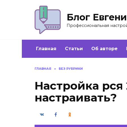
Перейти
к
Блог Евген
содержанию
Профессиональная настройк
Главная
Статьи
Об авторе
ГЛАВНАЯ
»
БЕЗ РУБРИКИ
Настройка рся 
настраивать?