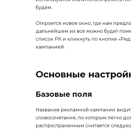
будем.
Откроется новое окно, где нам предла
дальнейшем их все можно будет поме
список РК и кликнуть по кнопке «Ре
кампанией.
Основные настрой
Базовые поля
Название рекламной кампании видите
словосочетания, по которым легко до
распространенным считается следую